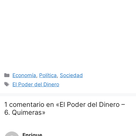
Categorías
Economía
,
Política
,
Sociedad
Etiquetas
El Poder del Dinero
1 comentario en «El Poder del Dinero –
6. Quimeras»
Enrique