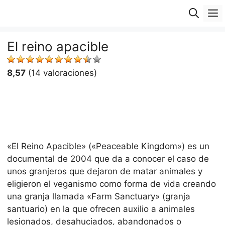
Saltar
M
al
contenido
El reino apacible
8,57
(14 valoraciones)
«El Reino Apacible» («Peaceable Kingdom») es un
documental de 2004 que da a conocer el caso de
unos granjeros que dejaron de matar animales y
eligieron el veganismo como forma de vida creando
una granja llamada «Farm Sanctuary» (granja
santuario) en la que ofrecen auxilio a animales
lesionados, desahuciados, abandonados o