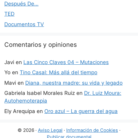
Después De…
TED
Documentos TV
Comentarios y opiniones
Javi
en
Las Cinco Claves 04 – Mutaciones
Yo
en
Tino Casal: Más allá del tiempo
Mavi
en
Diana, nuestra madre: su vida y legado
Gabriela Isabel Morales Ruiz
en
Dr. Luiz Moura:
Autohemoterapia
Ely Arequipa
en
Oro azul – La guerra del agua
© 2026 ·
Aviso Legal
·
Información de Cookies
·
Publicar documental