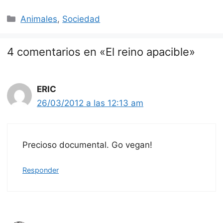
Categorías
Animales
,
Sociedad
4 comentarios en «El reino apacible»
ERIC
26/03/2012 a las 12:13 am
Precioso documental. Go vegan!
Responder