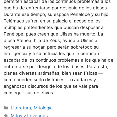
permiten escapar de los continuos problemas a los
que ha de enfrentarse por designio de los dioses.
Durante ese tiempo, su esposa Penélope y su hijo
Telémaco sufren en su palacio el acoso de los
múltiples pretendientes que buscan desposar a
Penélope, pues creen que Ulises ha muerto. La
diosa Atenea, hija de Zeus, ayuda a Ulises a
regresar a su hogar, pero serán sobretodo su
inteligencia y a su astucia los que le permitan
escapar de los continuos problemas a los que ha de
enfrentarse por designio de los dioses. Para esto,
planea diversas artimañas, bien sean físicas —
como pueden serlo disfraces— o audaces y
engañosos discursos de los que se vale para
conseguir sus objetivos.
Categorías
Literatura
,
Mitología
Etiquetas
Mitos y Leyendas