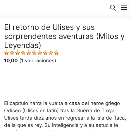
Saltar
M
al
contenido
El retorno de Ulises y sus
sorprendentes aventuras (Mitos y
Leyendas)
10,00
(1 valoraciones)
El capítulo narra la vuelta a casa del héroe griego
Odiseo (Ulises en latín) tras la Guerra de Troya.
Ulises tarda diez años en regresar a la isla de Ítaca,
de la que es rey. Su inteligencia y a su astucia le