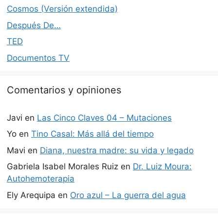
Cosmos (Versión extendida)
Después De…
TED
Documentos TV
Comentarios y opiniones
Javi
en
Las Cinco Claves 04 – Mutaciones
Yo
en
Tino Casal: Más allá del tiempo
Mavi
en
Diana, nuestra madre: su vida y legado
Gabriela Isabel Morales Ruiz
en
Dr. Luiz Moura:
Autohemoterapia
Ely Arequipa
en
Oro azul – La guerra del agua