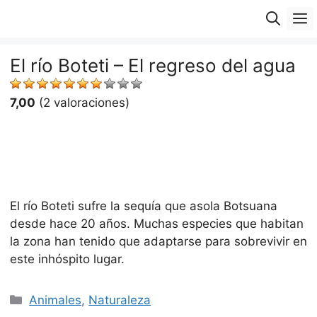
Saltar
M
al
contenido
El río Boteti – El regreso del agua
7,00
(2 valoraciones)
El río Boteti sufre la sequía que asola Botsuana
desde hace 20 años. Muchas especies que habitan
la zona han tenido que adaptarse para sobrevivir en
este inhóspito lugar.
Categorías
Animales
,
Naturaleza