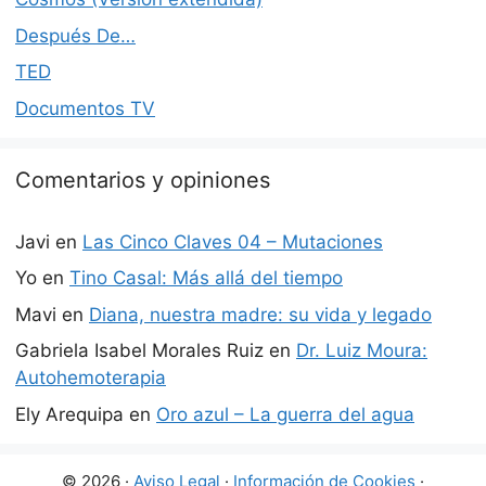
Después De…
TED
Documentos TV
Comentarios y opiniones
Javi
en
Las Cinco Claves 04 – Mutaciones
Yo
en
Tino Casal: Más allá del tiempo
Mavi
en
Diana, nuestra madre: su vida y legado
Gabriela Isabel Morales Ruiz
en
Dr. Luiz Moura:
Autohemoterapia
Ely Arequipa
en
Oro azul – La guerra del agua
© 2026 ·
Aviso Legal
·
Información de Cookies
·