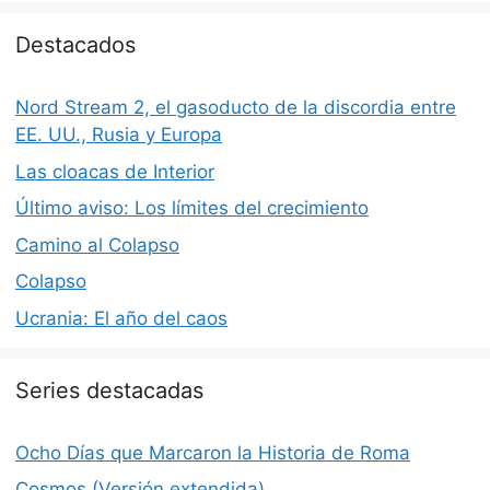
Destacados
Nord Stream 2, el gasoducto de la discordia entre
EE. UU., Rusia y Europa
Las cloacas de Interior
Último aviso: Los límites del crecimiento
Camino al Colapso
Colapso
Ucrania: El año del caos
Series destacadas
Ocho Días que Marcaron la Historia de Roma
Cosmos (Versión extendida)