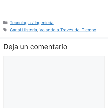
Categorías
Tecnología / Ingeniería
Etiquetas
Canal Historia
,
Volando a Través del Tiempo
Deja un comentario
Comentario