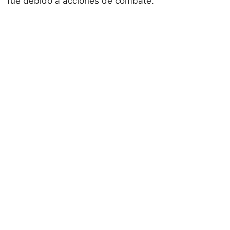
fue debido a acciones de combate.