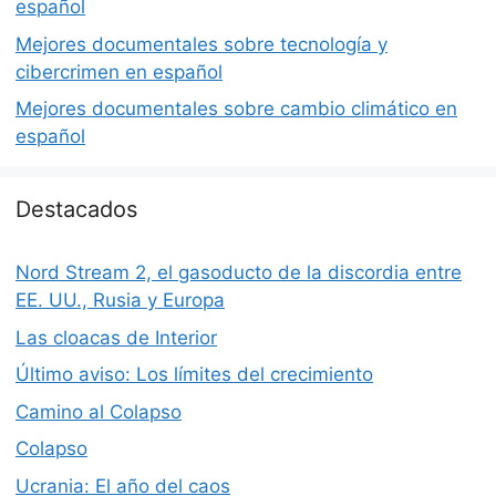
español
Mejores documentales sobre tecnología y
cibercrimen en español
Mejores documentales sobre cambio climático en
español
Destacados
Nord Stream 2, el gasoducto de la discordia entre
EE. UU., Rusia y Europa
Las cloacas de Interior
Último aviso: Los límites del crecimiento
Camino al Colapso
Colapso
Ucrania: El año del caos