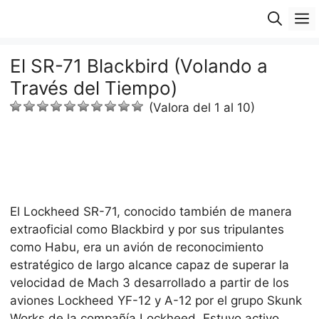
Saltar
M
al
contenido
El SR-71 Blackbird (Volando a
Través del Tiempo)
(Valora del 1 al 10)
El Lockheed SR-71, conocido también de manera
extraoficial como Blackbird y por sus tripulantes
como Habu, era un avión de reconocimiento
estratégico de largo alcance capaz de superar la
velocidad de Mach 3 desarrollado a partir de los
aviones Lockheed YF-12 y A-12 por el grupo Skunk
Works de la compañía Lockheed. Estuvo activo