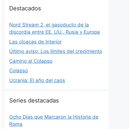
Destacados
Nord Stream 2, el gasoducto de la
discordia entre EE. UU., Rusia y Europa
Las cloacas de Interior
Último aviso: Los límites del crecimiento
Camino al Colapso
Colapso
Ucrania: El año del caos
Series destacadas
Ocho Días que Marcaron la Historia de
Roma