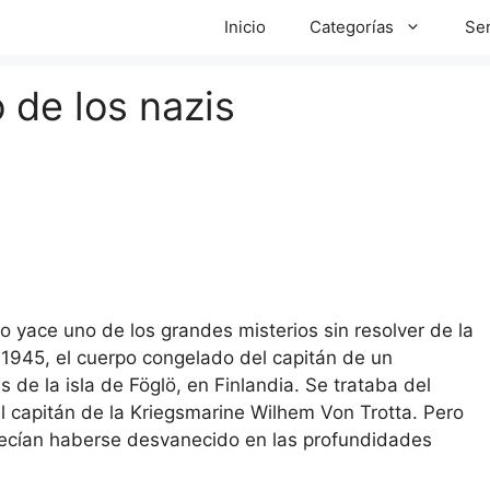
Inicio
Categorías
Ser
 de los nazis
co yace uno de los grandes misterios sin resolver de la
1945, el cuerpo congelado del capitán de un
 de la isla de Föglö, en Finlandia. Se trataba del
capitán de la Kriegsmarine Wilhem Von Trotta. Pero
parecían haberse desvanecido en las profundidades