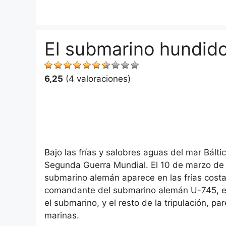
Saltar
al
contenido
El submarino hundido
6,25
(4 valoraciones)
Bajo las frías y salobres aguas del mar Bálti
Segunda Guerra Mundial. El 10 de marzo de 
submarino alemán aparece en las frías costas
comandante del submarino alemán U-745, el 
el submarino, y el resto de la tripulación, 
marinas.