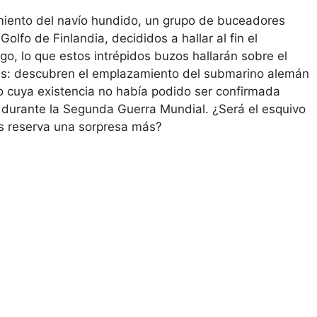
amiento del navío hundido, un grupo de buceadores
lfo de Finlandia, decididos a hallar al fin el
o, lo que estos intrépidos buzos hallarán sobre el
as: descubren el emplazamiento del submarino alemán
o cuya existencia no había podido ser confirmada
 durante la Segunda Guerra Mundial. ¿Será el esquivo
es reserva una sorpresa más?