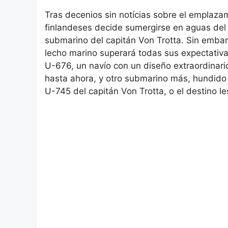
Tras decenios sin notícias sobre el emplaz
finlandeses decide sumergirse en aguas del Go
submarino del capitán Von Trotta. Sin embarg
lecho marino superará todas sus expectativ
U-676, un navío con un diseño extraordinari
hasta ahora, y otro submarino más, hundido
U-745 del capitán Von Trotta, o el destino l