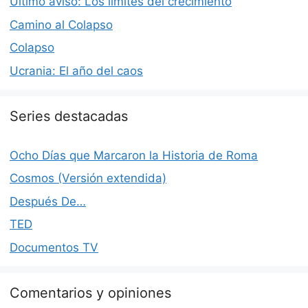
Último aviso: Los límites del crecimiento
Camino al Colapso
Colapso
Ucrania: El año del caos
Series destacadas
Ocho Días que Marcaron la Historia de Roma
Cosmos (Versión extendida)
Después De…
TED
Documentos TV
Comentarios y opiniones