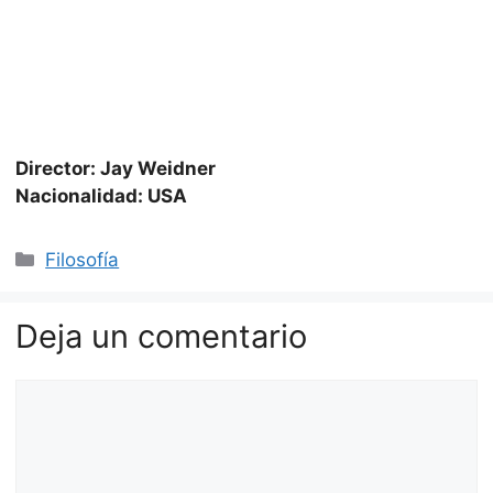
Director: Jay Weidner
Nacionalidad: USA
Categorías
Filosofía
Deja un comentario
Comentario