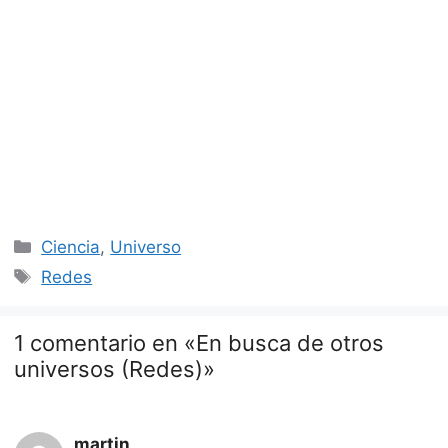
Categorías
Ciencia
,
Universo
Etiquetas
Redes
1 comentario en «En busca de otros
universos (Redes)»
martin