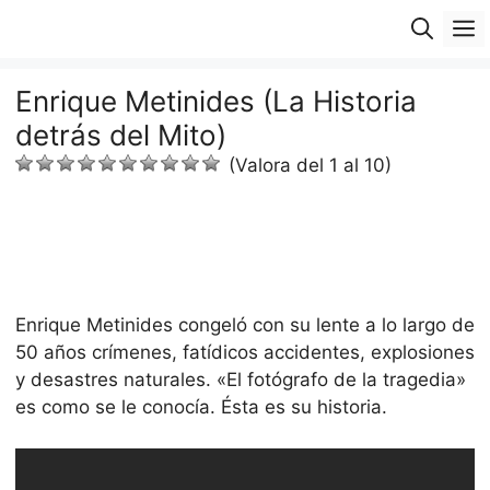
Saltar
M
al
contenido
Enrique Metinides (La Historia
detrás del Mito)
(Valora del 1 al 10)
Enrique Metinides congeló con su lente a lo largo de
50 años crímenes, fatídicos accidentes, explosiones
y desastres naturales. «El fotógrafo de la tragedia»
es como se le conocía. Ésta es su historia.