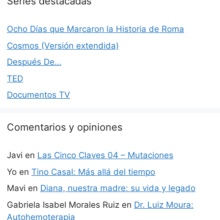
Series destacadas
Ocho Días que Marcaron la Historia de Roma
Cosmos (Versión extendida)
Después De…
TED
Documentos TV
Comentarios y opiniones
Javi
en
Las Cinco Claves 04 – Mutaciones
Yo
en
Tino Casal: Más allá del tiempo
Mavi
en
Diana, nuestra madre: su vida y legado
Gabriela Isabel Morales Ruiz
en
Dr. Luiz Moura:
Autohemoterapia