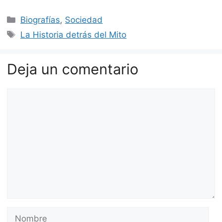
Categorías
Biografías
,
Sociedad
Etiquetas
La Historia detrás del Mito
Deja un comentario
Comentario
Nombre