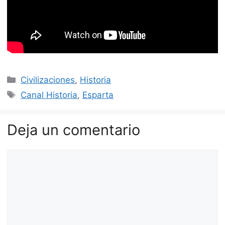
Categorías
Civilizaciones
,
Historia
Etiquetas
Canal Historia
,
Esparta
Deja un comentario
Comentario