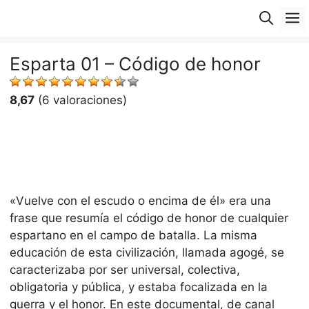
Saltar
M
al
contenido
Esparta 01 – Código de honor
8,67
(6 valoraciones)
«Vuelve con el escudo o encima de él» era una
frase que resumía el código de honor de cualquier
espartano en el campo de batalla. La misma
educación de esta civilización, llamada agogé, se
caracterizaba por ser universal, colectiva,
obligatoria y pública, y estaba focalizada en la
guerra y el honor. En este documental, de canal