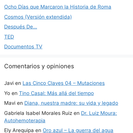
Ocho Días que Marcaron la Historia de Roma
Cosmos (Versión extendida)
Después De…
TED
Documentos TV
Comentarios y opiniones
Javi
en
Las Cinco Claves 04 – Mutaciones
Yo
en
Tino Casal: Más allá del tiempo
Mavi
en
Diana, nuestra madre: su vida y legado
Gabriela Isabel Morales Ruiz
en
Dr. Luiz Moura:
Autohemoterapia
Ely Arequipa
en
Oro azul – La guerra del agua