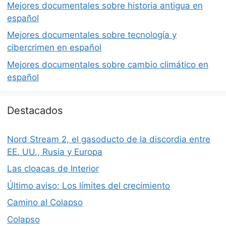
Mejores documentales sobre historia antigua en
español
Mejores documentales sobre tecnología y
cibercrimen en español
Mejores documentales sobre cambio climático en
español
Destacados
Nord Stream 2, el gasoducto de la discordia entre
EE. UU., Rusia y Europa
Las cloacas de Interior
Último aviso: Los límites del crecimiento
Camino al Colapso
Colapso