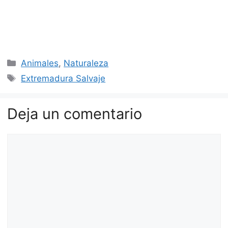
Categorías
Animales
,
Naturaleza
Etiquetas
Extremadura Salvaje
Deja un comentario
Comentario