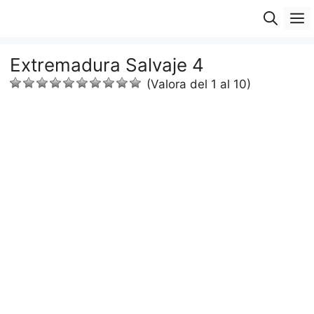
Saltar
M
al
contenido
Extremadura Salvaje 4
(Valora del 1 al 10)