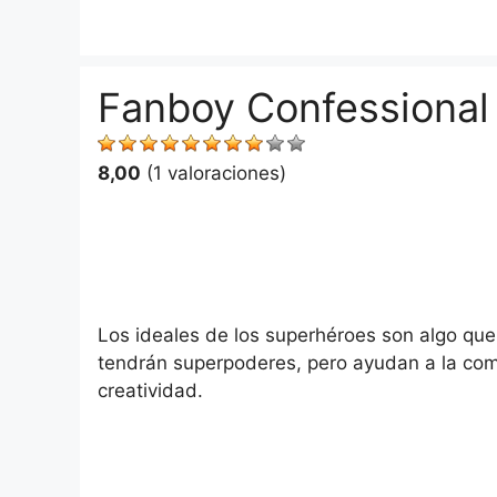
Saltar
al
contenido
Fanboy Confessional
8,00
(1 valoraciones)
Los ideales de los superhéroes son algo que 
tendrán superpoderes, pero ayudan a la com
creatividad.