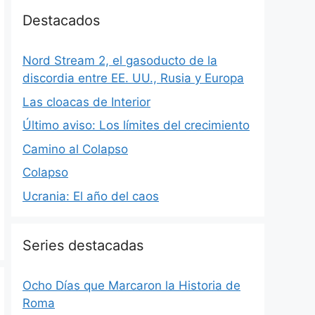
Destacados
Nord Stream 2, el gasoducto de la
discordia entre EE. UU., Rusia y Europa
Las cloacas de Interior
Último aviso: Los límites del crecimiento
Camino al Colapso
Colapso
Ucrania: El año del caos
Series destacadas
Ocho Días que Marcaron la Historia de
Roma