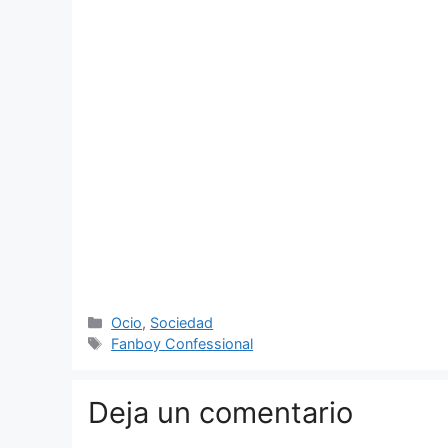
Categorías
Ocio
,
Sociedad
Etiquetas
Fanboy Confessional
Deja un comentario