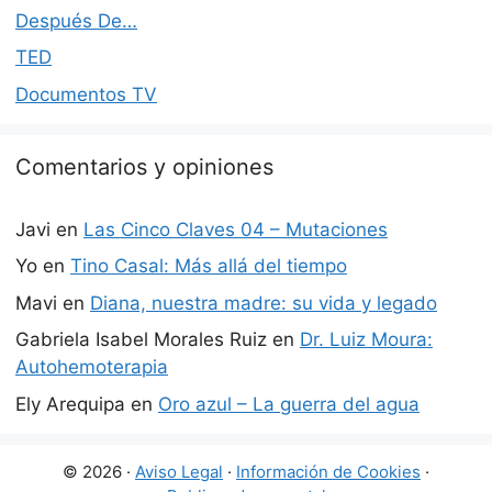
Después De…
TED
Documentos TV
Comentarios y opiniones
Javi
en
Las Cinco Claves 04 – Mutaciones
Yo
en
Tino Casal: Más allá del tiempo
Mavi
en
Diana, nuestra madre: su vida y legado
Gabriela Isabel Morales Ruiz
en
Dr. Luiz Moura:
Autohemoterapia
Ely Arequipa
en
Oro azul – La guerra del agua
© 2026 ·
Aviso Legal
·
Información de Cookies
·