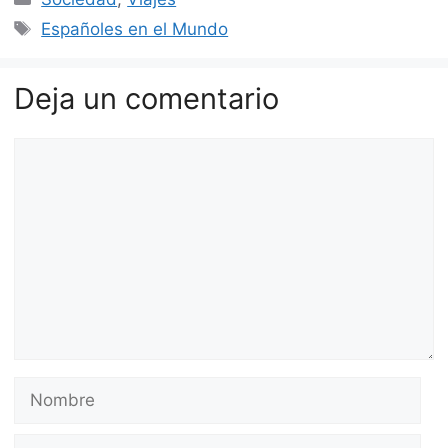
Etiquetas
Españoles en el Mundo
Deja un comentario
Comentario
Nombre
Correo