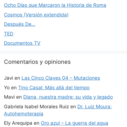
Ocho Días que Marcaron la Historia de Roma
Cosmos (Versión extendida)
Después De…
TED
Documentos TV
Comentarios y opiniones
Javi
en
Las Cinco Claves 04 – Mutaciones
Yo
en
Tino Casal: Más allá del tiempo
Mavi
en
Diana, nuestra madre: su vida y legado
Gabriela Isabel Morales Ruiz
en
Dr. Luiz Moura:
Autohemoterapia
Ely Arequipa
en
Oro azul – La guerra del agua