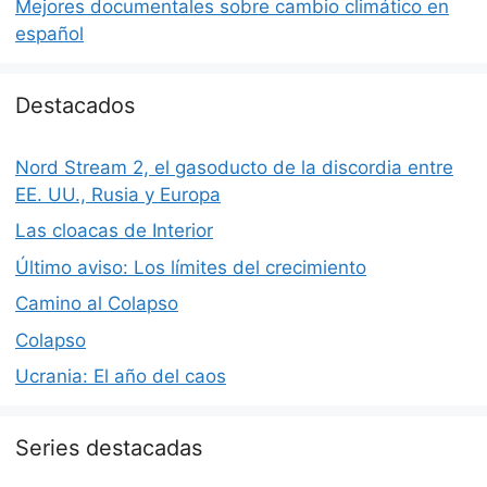
Mejores documentales sobre cambio climático en
español
Destacados
Nord Stream 2, el gasoducto de la discordia entre
EE. UU., Rusia y Europa
Las cloacas de Interior
Último aviso: Los límites del crecimiento
Camino al Colapso
Colapso
Ucrania: El año del caos
Series destacadas