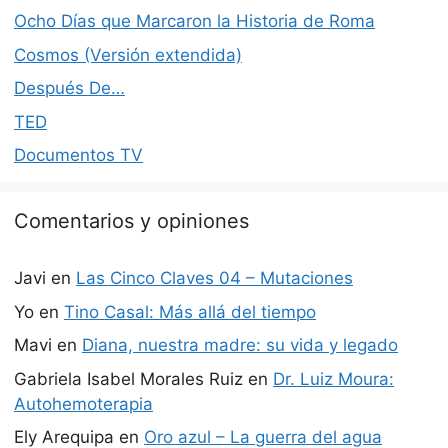
Ocho Días que Marcaron la Historia de Roma
Cosmos (Versión extendida)
Después De…
TED
Documentos TV
Comentarios y opiniones
Javi
en
Las Cinco Claves 04 – Mutaciones
Yo
en
Tino Casal: Más allá del tiempo
Mavi
en
Diana, nuestra madre: su vida y legado
Gabriela Isabel Morales Ruiz
en
Dr. Luiz Moura:
Autohemoterapia
Ely Arequipa
en
Oro azul – La guerra del agua