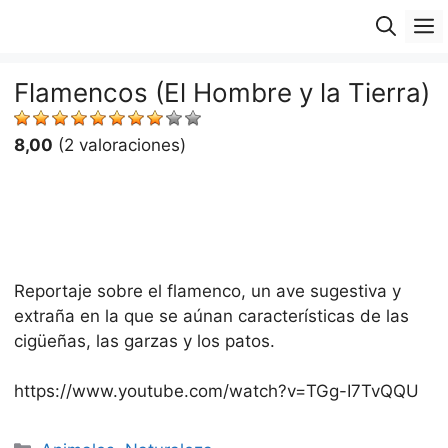
Saltar
M
al
contenido
Flamencos (El Hombre y la Tierra)
8,00
(2 valoraciones)
Reportaje sobre el flamenco, un ave sugestiva y
extraña en la que se aúnan características de las
cigüeñas, las garzas y los patos.
https://www.youtube.com/watch?v=TGg-I7TvQQU
Categorías