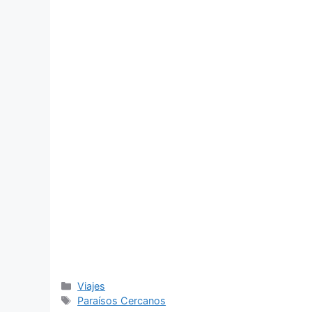
Categorías
Viajes
Etiquetas
Paraísos Cercanos