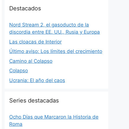
Destacados
Nord Stream 2, el gasoducto de la
discordia entre EE. UU., Rusia y Europa
Las cloacas de Interior
Último aviso: Los límites del crecimiento
Camino al Colapso
Colapso
Ucrania: El año del caos
Series destacadas
Ocho Días que Marcaron la Historia de
Roma