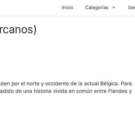
Inicio
Categorías
Ser
rcanos)
nden por el norte y occidente de la actual Bélgica. Para
ñadido de una historia vivida en común entre Flandes y