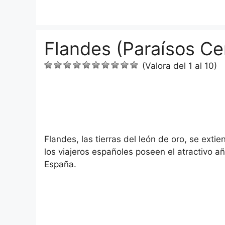
Saltar
al
contenido
Flandes (Paraísos Ce
(Valora del 1 al 10)
Flandes, las tierras del león de oro, se extie
los viajeros españoles poseen el atractivo a
España.