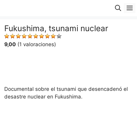
Saltar
M
al
contenido
Fukushima, tsunami nuclear
9,00
(1 valoraciones)
Documental sobre el tsunami que desencadenó el
desastre nuclear en Fukushima.