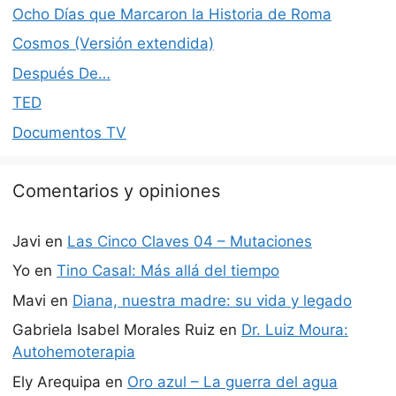
Ocho Días que Marcaron la Historia de Roma
Cosmos (Versión extendida)
Después De…
TED
Documentos TV
Comentarios y opiniones
Javi
en
Las Cinco Claves 04 – Mutaciones
Yo
en
Tino Casal: Más allá del tiempo
Mavi
en
Diana, nuestra madre: su vida y legado
Gabriela Isabel Morales Ruiz
en
Dr. Luiz Moura:
Autohemoterapia
Ely Arequipa
en
Oro azul – La guerra del agua