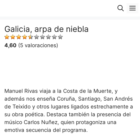
Saltar
M
al
contenido
Galicia, arpa de niebla
4,60
(5 valoraciones)
Manuel Rivas viaja a la Costa de la Muerte, y
además nos enseña Coruña, Santiago, San Andrés
de Teixido y otros lugares ligados estrechamente a
su obra poética. Destaca también la presencia del
músico Carlos Nuñez, quien protagoniza una
emotiva secuencia del programa.