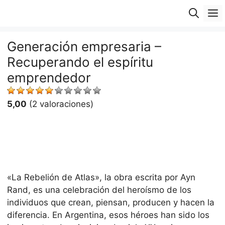
Saltar
M
al
contenido
Generación empresaria –
Recuperando el espíritu
emprendedor
5,00
(2 valoraciones)
«La Rebelión de Atlas», la obra escrita por Ayn
Rand, es una celebración del heroísmo de los
individuos que crean, piensan, producen y hacen la
diferencia. En Argentina, esos héroes han sido los