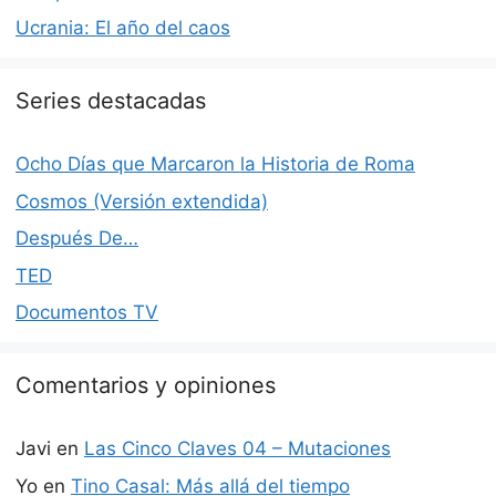
Ucrania: El año del caos
Series destacadas
Ocho Días que Marcaron la Historia de Roma
Cosmos (Versión extendida)
Después De…
TED
Documentos TV
Comentarios y opiniones
Javi
en
Las Cinco Claves 04 – Mutaciones
Yo
en
Tino Casal: Más allá del tiempo