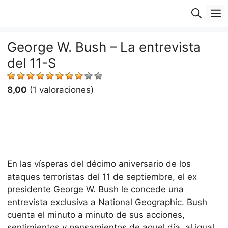
Saltar
M
al
contenido
George W. Bush – La entrevista
del 11-S
8,00
(1 valoraciones)
En las vísperas del décimo aniversario de los
ataques terroristas del 11 de septiembre, el ex
presidente George W. Bush le concede una
entrevista exclusiva a National Geographic. Bush
cuenta el minuto a minuto de sus acciones,
sentimientos y pensamientos de aquel día, al igual