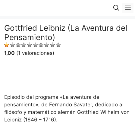
Saltar
M
al
contenido
Gottfried Leibniz (La Aventura del
Pensamiento)
1,00
(1 valoraciones)
Episodio del programa «La aventura del
pensamiento», de Fernando Savater, dedicado al
filósofo y matemático alemán Gottfried Wilhelm von
Leibniz (1646 – 1716).