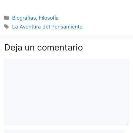
Categorías
Biografías
,
Filosofía
Etiquetas
La Aventura del Pensamiento
Deja un comentario
Comentario