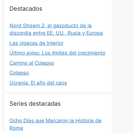
Destacados
Nord Stream 2, el gasoducto de la
discordia entre EE. UU., Rusia y Europa
Las cloacas de Interior
Último aviso: Los límites del crecimiento
Camino al Colapso
Colapso
Ucrania: El año del caos
Series destacadas
Ocho Días que Marcaron la Historia de
Roma