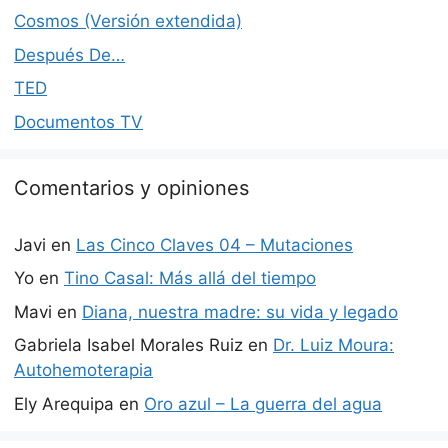
Cosmos (Versión extendida)
Después De…
TED
Documentos TV
Comentarios y opiniones
Javi
en
Las Cinco Claves 04 – Mutaciones
Yo
en
Tino Casal: Más allá del tiempo
Mavi
en
Diana, nuestra madre: su vida y legado
Gabriela Isabel Morales Ruiz
en
Dr. Luiz Moura:
Autohemoterapia
Ely Arequipa
en
Oro azul – La guerra del agua