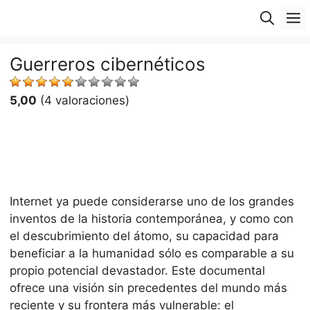
Saltar
M
al
contenido
Guerreros cibernéticos
5,00
(4 valoraciones)
Internet ya puede considerarse uno de los grandes
inventos de la historia contemporánea, y como con
el descubrimiento del átomo, su capacidad para
beneficiar a la humanidad sólo es comparable a su
propio potencial devastador. Este documental
ofrece una visión sin precedentes del mundo más
reciente y su frontera más vulnerable: el