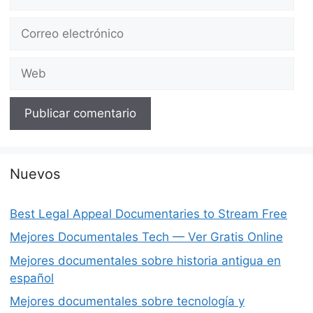
Correo
electrónico
Web
Nuevos
Best Legal Appeal Documentaries to Stream Free
Mejores Documentales Tech — Ver Gratis Online
Mejores documentales sobre historia antigua en
español
Mejores documentales sobre tecnología y