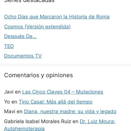
Series destacadas
Ocho Días que Marcaron la Historia de Roma
Cosmos (Versión extendida)
Después De…
TED
Documentos TV
Comentarios y opiniones
Javi
en
Las Cinco Claves 04 – Mutaciones
Yo
en
Tino Casal: Más allá del tiempo
Mavi
en
Diana, nuestra madre: su vida y legado
Gabriela Isabel Morales Ruiz
en
Dr. Luiz Moura:
Autohemoterapia