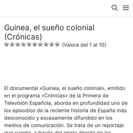
Saltar
M
al
contenido
Guinea, el sueño colonial
(Crónicas)
(Valora del 1 al 10)
El documental «Guinea, el sueño colonial», emitido
en el programa «Crónicas» de la Primera de
Televisión Española, aborda en profundidad uno de
los episodios de la reciente historia de España más
desconocido y escasamente difundido en los
medios de comunicación. Se trata de un reportaje
que cuenta, a través del relato directo de los