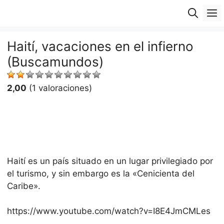
Saltar
M
al
contenido
Haití, vacaciones en el infierno
(Buscamundos)
2,00
(1 valoraciones)
Haití es un país situado en un lugar privilegiado por
el turismo, y sin embargo es la «Cenicienta del
Caribe».
https://www.youtube.com/watch?v=I8E4JmCMLes