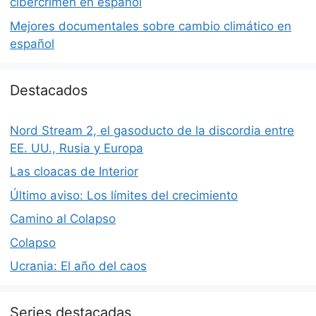
cibercrimen en español
Mejores documentales sobre cambio climático en
español
Destacados
Nord Stream 2, el gasoducto de la discordia entre
EE. UU., Rusia y Europa
Las cloacas de Interior
Último aviso: Los límites del crecimiento
Camino al Colapso
Colapso
Ucrania: El año del caos
Series destacadas