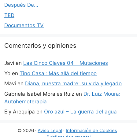
Después De…
TED
Documentos TV
Comentarios y opiniones
Javi
en
Las Cinco Claves 04 – Mutaciones
Yo
en
Tino Casal: Más allá del tiempo
Mavi
en
Diana, nuestra madre: su vida y legado
Gabriela Isabel Morales Ruiz
en
Dr. Luiz Moura:
Autohemoterapia
Ely Arequipa
en
Oro azul – La guerra del agua
© 2026 ·
Aviso Legal
·
Información de Cookies
·