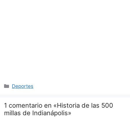
Categorías
Deportes
1 comentario en «Historia de las 500
millas de Indianápolis»