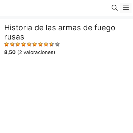
Saltar
M
al
contenido
Historia de las armas de fuego
rusas
8,50
(2 valoraciones)