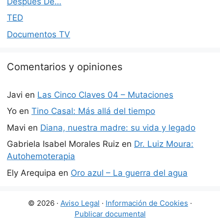
Después De…
TED
Documentos TV
Comentarios y opiniones
Javi
en
Las Cinco Claves 04 – Mutaciones
Yo
en
Tino Casal: Más allá del tiempo
Mavi
en
Diana, nuestra madre: su vida y legado
Gabriela Isabel Morales Ruiz
en
Dr. Luiz Moura:
Autohemoterapia
Ely Arequipa
en
Oro azul – La guerra del agua
© 2026 ·
Aviso Legal
·
Información de Cookies
·
Publicar documental