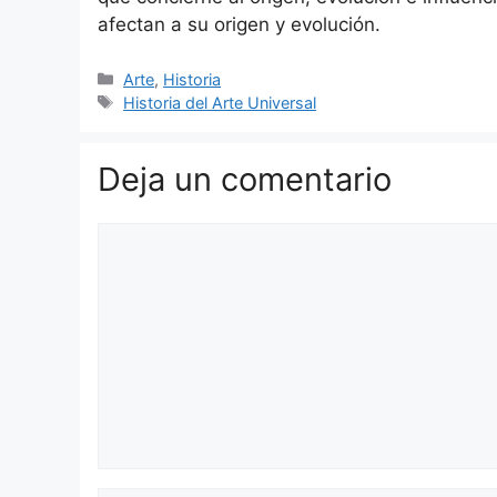
afectan a su origen y evolución.
Categorías
Arte
,
Historia
Etiquetas
Historia del Arte Universal
Deja un comentario
Comentario