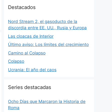
Destacados
Nord Stream 2, el gasoducto de la
discordia entre EE. UU., Rusia y Europa
Las cloacas de Interior
Último aviso: Los límites del crecimiento
Camino al Colapso
Colapso
Ucrania: El año del caos
Series destacadas
Ocho Días que Marcaron la Historia de
Roma