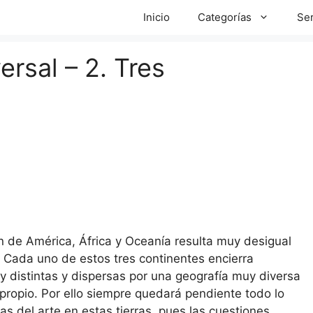
Inicio
Categorías
Ser
ersal – 2. Tres
ión de América, África y Oceanía resulta muy desigual
o. Cada uno de estos tres continentes encierra
 distintas y dispersas por una geografía muy diversa
propio. Por ello siempre quedará pendiente todo lo
ias del arte en estas tierras, pues las cuestiones