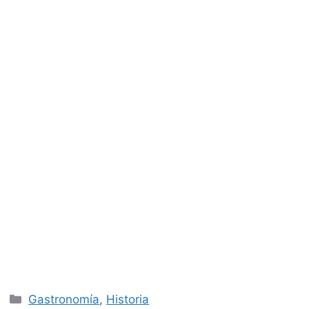
Categorías
Gastronomía
,
Historia