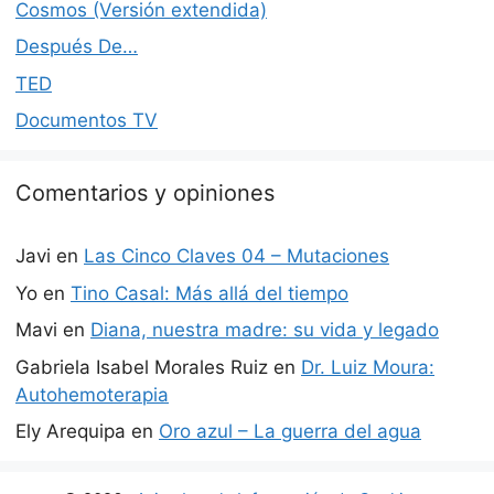
Cosmos (Versión extendida)
Después De…
TED
Documentos TV
Comentarios y opiniones
Javi
en
Las Cinco Claves 04 – Mutaciones
Yo
en
Tino Casal: Más allá del tiempo
Mavi
en
Diana, nuestra madre: su vida y legado
Gabriela Isabel Morales Ruiz
en
Dr. Luiz Moura:
Autohemoterapia
Ely Arequipa
en
Oro azul – La guerra del agua