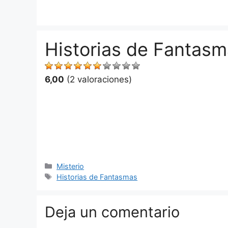
Saltar
al
contenido
Historias de Fantasm
6,00
(2 valoraciones)
Categorías
Misterio
Etiquetas
Historias de Fantasmas
Deja un comentario