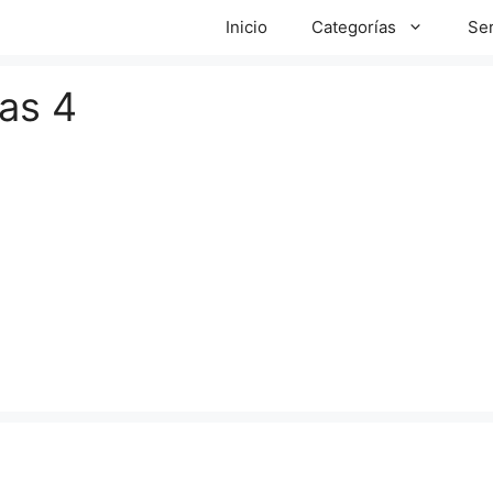
Inicio
Categorías
Ser
as 4