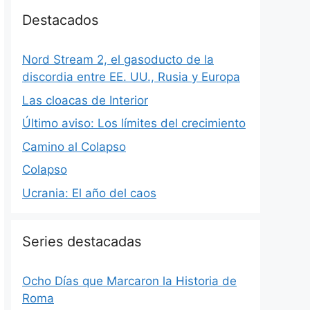
Destacados
Nord Stream 2, el gasoducto de la
discordia entre EE. UU., Rusia y Europa
Las cloacas de Interior
Último aviso: Los límites del crecimiento
Camino al Colapso
Colapso
Ucrania: El año del caos
Series destacadas
Ocho Días que Marcaron la Historia de
Roma