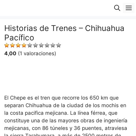
Saltar
M
al
contenido
Historias de Trenes – Chihuahua
Pacífico
4,00
(1 valoraciones)
El Chepe es el tren que recorre los 650 km que
separan Chihuahua de la ciudad de los mochis en
la costa pacifica mejicana. La línea férrea, que
constituye una de las mayores obras de ingeniería
mejicanas, con 86 túneles y 36 puentes, atraviesa
la sierra Tarahumara, a más de 2500 metros de