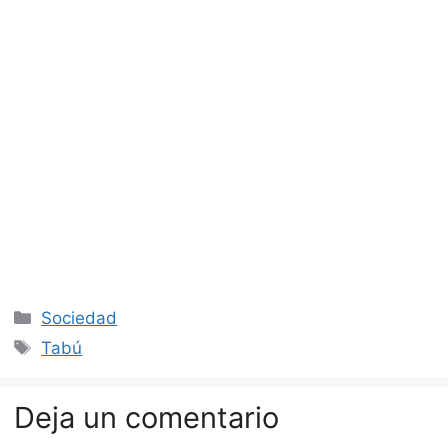
Categorías
Sociedad
Etiquetas
Tabú
Deja un comentario