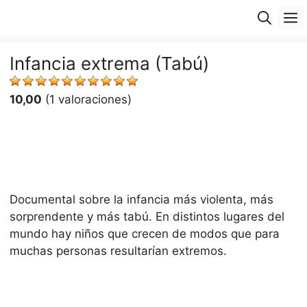
Saltar
M
al
contenido
Infancia extrema (Tabú)
10,00
(1 valoraciones)
Documental sobre la infancia más violenta, más
sorprendente y más tabú. En distintos lugares del
mundo hay niños que crecen de modos que para
muchas personas resultarían extremos.