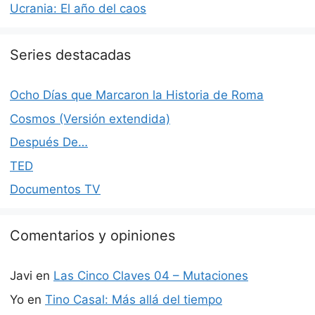
Ucrania: El año del caos
Series destacadas
Ocho Días que Marcaron la Historia de Roma
Cosmos (Versión extendida)
Después De…
TED
Documentos TV
Comentarios y opiniones
Javi
en
Las Cinco Claves 04 – Mutaciones
Yo
en
Tino Casal: Más allá del tiempo