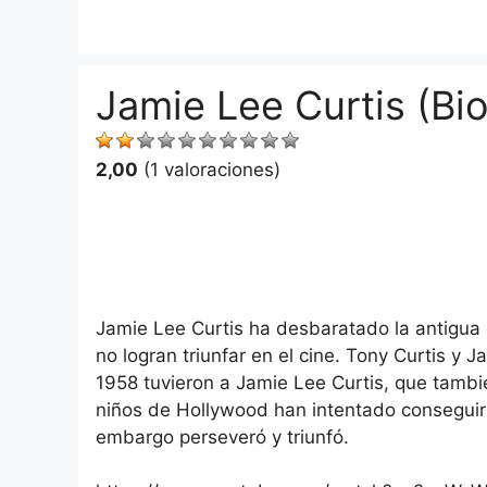
Saltar
al
contenido
Jamie Lee Curtis (Bio
2,00
(1 valoraciones)
Jamie Lee Curtis ha desbaratado la antigua c
no logran triunfar en el cine. Tony Curtis y
1958 tuvieron a Jamie Lee Curtis, que tambi
niños de Hollywood han intentado conseguir 
embargo perseveró y triunfó.