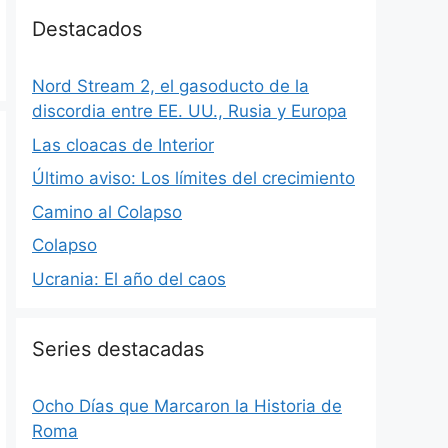
Destacados
Nord Stream 2, el gasoducto de la
discordia entre EE. UU., Rusia y Europa
Las cloacas de Interior
Último aviso: Los límites del crecimiento
Camino al Colapso
Colapso
Ucrania: El año del caos
Series destacadas
Ocho Días que Marcaron la Historia de
Roma