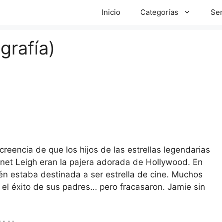
Inicio
Categorías
Ser
grafía)
reencia de que los hijos de las estrellas legendarias
 Janet Leigh eran la pajera adorada de Hollywood. En
én estaba destinada a ser estrella de cine. Muchos
el éxito de sus padres… pero fracasaron. Jamie sin