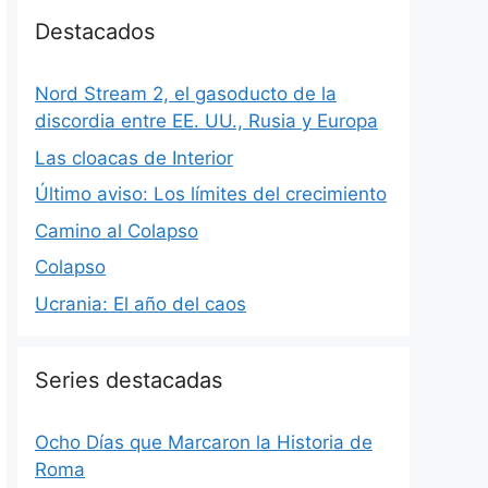
Destacados
Nord Stream 2, el gasoducto de la
discordia entre EE. UU., Rusia y Europa
Las cloacas de Interior
Último aviso: Los límites del crecimiento
Camino al Colapso
Colapso
Ucrania: El año del caos
Series destacadas
Ocho Días que Marcaron la Historia de
Roma