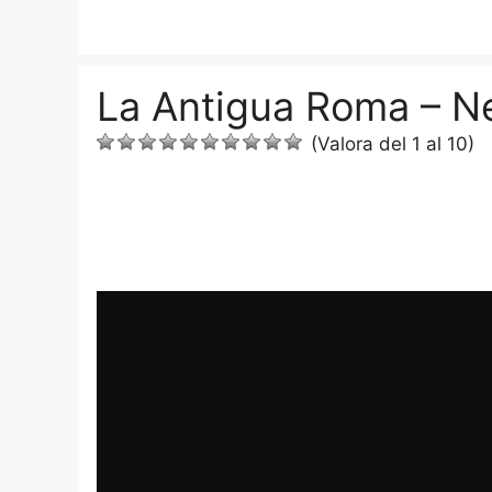
Saltar
al
contenido
La Antigua Roma – N
(Valora del 1 al 10)