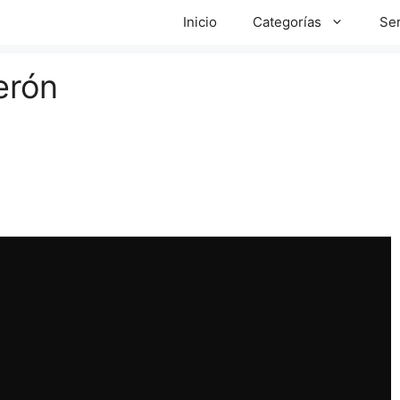
Inicio
Categorías
Ser
erón