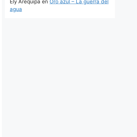
Ely Arequipa
en
Oro azul – La guerra del
agua