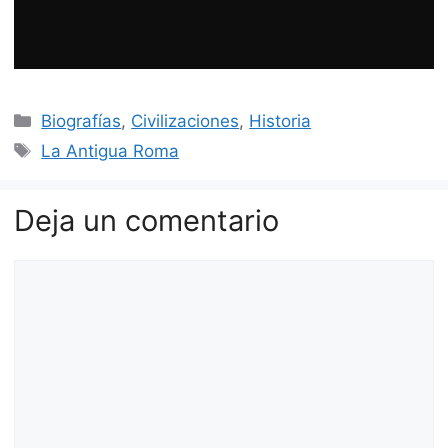
Categorías
Biografías
,
Civilizaciones
,
Historia
Etiquetas
La Antigua Roma
Deja un comentario
Comentario