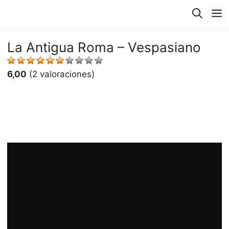
Saltar
M
al
contenido
La Antigua Roma – Vespasiano
6,00
(2 valoraciones)