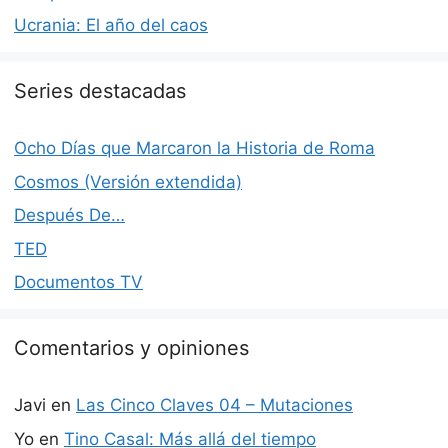
Ucrania: El año del caos
Series destacadas
Ocho Días que Marcaron la Historia de Roma
Cosmos (Versión extendida)
Después De…
TED
Documentos TV
Comentarios y opiniones
Javi
en
Las Cinco Claves 04 – Mutaciones
Yo
en
Tino Casal: Más allá del tiempo