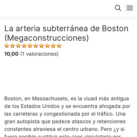
Saltar
M
al
contenido
La arteria subterránea de Boston
(Megaconstrucciones)
10,00
(1 valoraciones)
Boston, en Massachusets, es la ciuad más antigua
de los Estados Unidos y se encuentra ahogada por
las carreteras y congestionada por el tráfico. Una
gran autopista que padece atascos y retenciones
constantes atraviesa el centro urbano. Pero ¿y si
fuera posible sustituir este caos circulatorio por