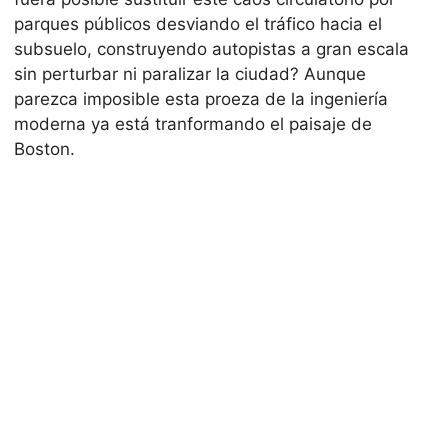
parques públicos desviando el tráfico hacia el
subsuelo, construyendo autopistas a gran escala
sin perturbar ni paralizar la ciudad? Aunque
parezca imposible esta proeza de la ingeniería
moderna ya está tranformando el paisaje de
Boston.