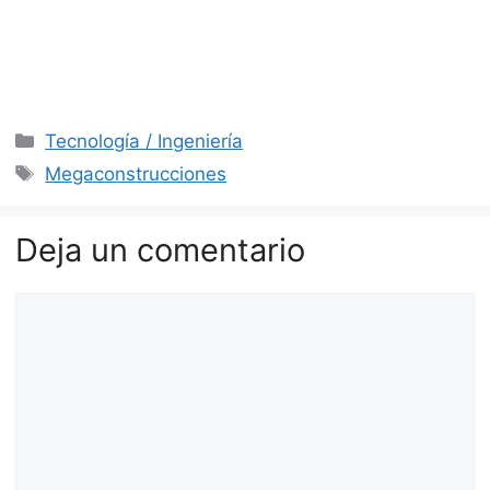
Categorías
Tecnología / Ingeniería
Etiquetas
Megaconstrucciones
Deja un comentario
Comentario