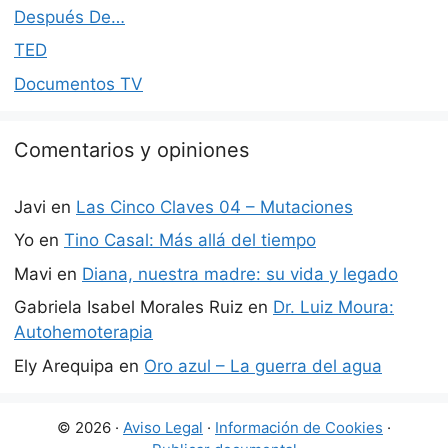
Después De…
TED
Documentos TV
Comentarios y opiniones
Javi
en
Las Cinco Claves 04 – Mutaciones
Yo
en
Tino Casal: Más allá del tiempo
Mavi
en
Diana, nuestra madre: su vida y legado
Gabriela Isabel Morales Ruiz
en
Dr. Luiz Moura:
Autohemoterapia
Ely Arequipa
en
Oro azul – La guerra del agua
© 2026 ·
Aviso Legal
·
Información de Cookies
·