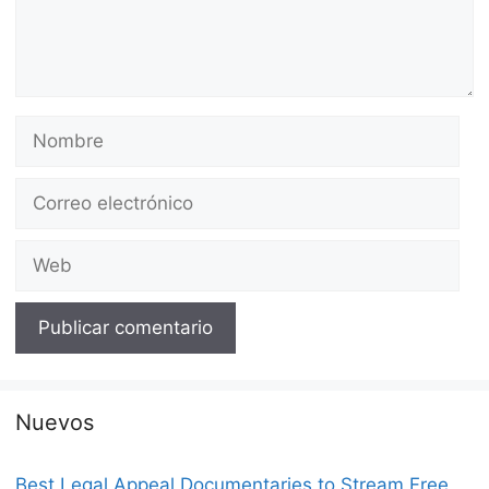
Nombre
Correo
electrónico
Web
Nuevos
Best Legal Appeal Documentaries to Stream Free