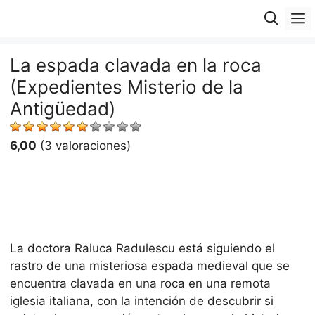
Saltar
M
al
contenido
La espada clavada en la roca
(Expedientes Misterio de la
Antigüedad)
6,00
(3 valoraciones)
La doctora Raluca Radulescu está siguiendo el
rastro de una misteriosa espada medieval que se
encuentra clavada en una roca en una remota
iglesia italiana, con la intención de descubrir si