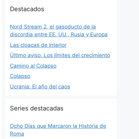
Destacados
Nord Stream 2, el gasoducto de la
discordia entre EE. UU., Rusia y Europa
Las cloacas de Interior
Último aviso: Los límites del crecimiento
Camino al Colapso
Colapso
Ucrania: El año del caos
Series destacadas
Ocho Días que Marcaron la Historia de
Roma