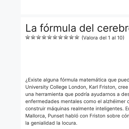
Saltar
al
contenido
La fórmula del cereb
(Valora del 1 al 10)
¿Existe alguna fórmula matemática que pueda
University College London, Karl Friston, cre
una herramienta que podría ayudarnos a des
enfermedades mentales como el alzhéimer o l
construir máquinas realmente inteligentes. E
Mallorca, Punset habló con Friston sobre cóm
la genialidad la locura.