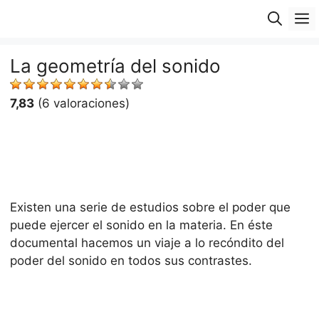
Saltar
M
al
contenido
La geometría del sonido
7,83
(6 valoraciones)
Existen una serie de estudios sobre el poder que
puede ejercer el sonido en la materia. En éste
documental hacemos un viaje a lo recóndito del
poder del sonido en todos sus contrastes.