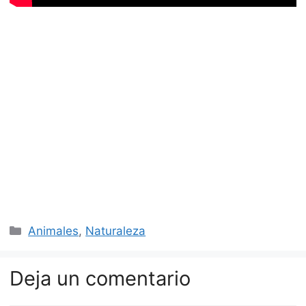
Categorías
Animales
,
Naturaleza
Deja un comentario