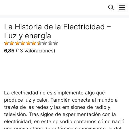
Saltar
M
al
contenido
La Historia de la Electricidad –
Luz y energía
6,85
(13 valoraciones)
La electricidad no es simplemente algo que
produce luz y calor. También conecta al mundo a
través de las redes y las emisiones de radio y
televisión. Tras siglos de experimentación con la
electricidad, en este episodio contamos cómo nació
una nueva etapa de auténtico conocimiento, la del