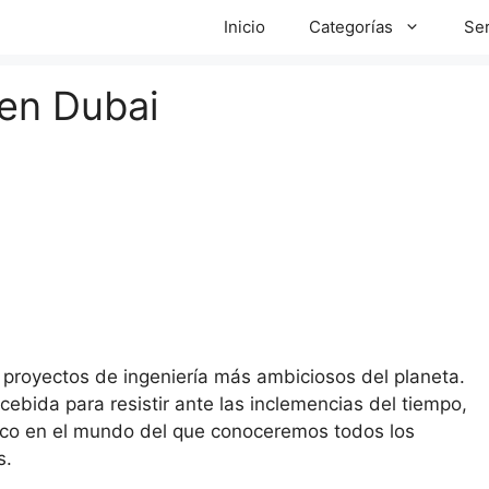
Inicio
Categorías
Ser
 en Dubai
s proyectos de ingeniería más ambiciosos del planeta.
cebida para resistir ante las inclemencias del tiempo,
nico en el mundo del que conoceremos todos los
s.