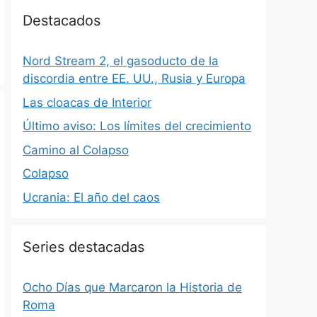
Destacados
Nord Stream 2, el gasoducto de la
discordia entre EE. UU., Rusia y Europa
Las cloacas de Interior
Último aviso: Los límites del crecimiento
Camino al Colapso
Colapso
Ucrania: El año del caos
Series destacadas
Ocho Días que Marcaron la Historia de
Roma