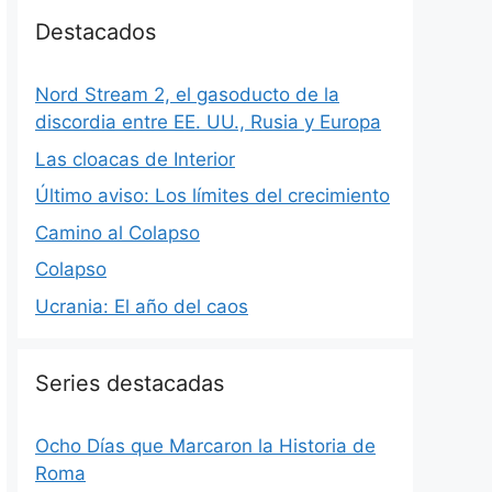
Destacados
Nord Stream 2, el gasoducto de la
discordia entre EE. UU., Rusia y Europa
Las cloacas de Interior
Último aviso: Los límites del crecimiento
Camino al Colapso
Colapso
Ucrania: El año del caos
Series destacadas
Ocho Días que Marcaron la Historia de
Roma