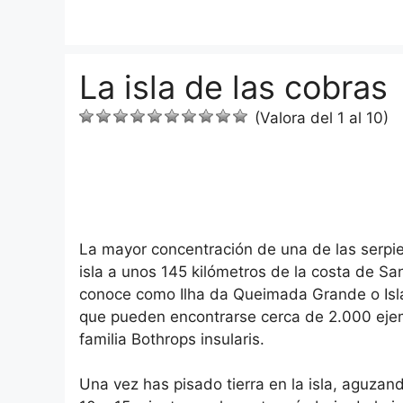
Saltar
al
contenido
La isla de las cobras
(Valora del 1 al 10)
La mayor concentración de una de las serp
isla a unos 145 kilómetros de la costa de San
conoce como Ilha da Queimada Grande o Isla 
que pueden encontrarse cerca de 2.000 ejem
familia Bothrops insularis.
Una vez has pisado tierra en la isla, aguzan