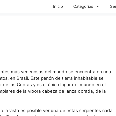
Inicio
Categorías
Ser
ientes más venenosas del mundo se encuentra en una
tos, en Brasil. Este peñón de tierra inhabitable se
de las Cobras y es el único lugar del mundo en el
plares de la víbora cabeza de lanza dorada, de la
do la vista es posible ver una de estas serpientes cada