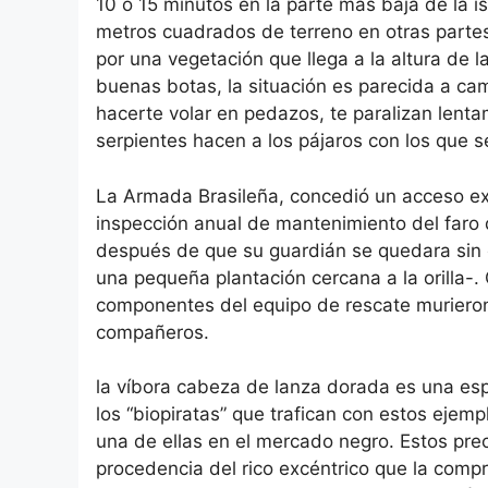
10 o 15 minutos en la parte más baja de la i
metros cuadrados de terreno en otras partes 
por una vegetación que llega a la altura de 
buenas botas, la situación es parecida a ca
hacerte volar en pedazos, te paralizan lenta
serpientes hacen a los pájaros con los que s
La Armada Brasileña, concedió un acceso ex
inspección anual de mantenimiento del faro
después de que su guardián se quedara sin
una pequeña plantación cercana a la orilla-.
componentes del equipo de rescate murieron
compañeros.
la víbora cabeza de lanza dorada es una esp
los “biopiratas” que trafican con estos ejem
una de ellas en el mercado negro. Estos pre
procedencia del rico excéntrico que la comp