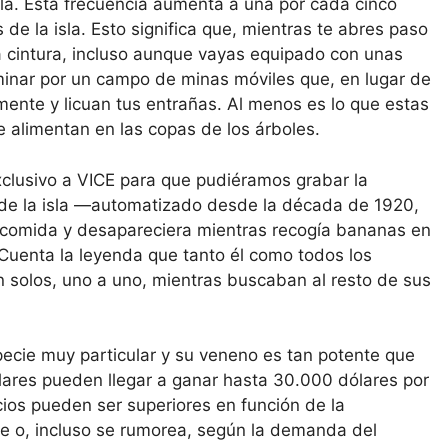
sla. Esta frecuencia aumenta a una por cada cinco
de la isla. Esto significa que, mientras te abres paso
la cintura, incluso aunque vayas equipado con unas
minar por un campo de minas móviles que, en lugar de
mente y licuan tus entrañas. Al menos es lo que estas
e alimentan en las copas de los árboles.
clusivo a VICE para que pudiéramos grabar la
 de la isla —automatizado desde la década de 1920,
 comida y desapareciera mientras recogía bananas en
 Cuenta la leyenda que tanto él como todos los
 solos, uno a uno, mientras buscaban al resto de sus
ecie muy particular y su veneno es tan potente que
plares pueden llegar a ganar hasta 30.000 dólares por
cios pueden ser superiores en función de la
re o, incluso se rumorea, según la demanda del