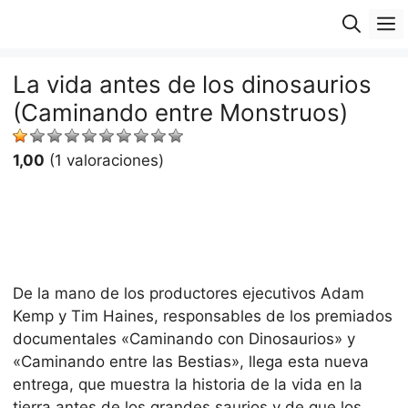
Saltar
M
al
contenido
La vida antes de los dinosaurios
(Caminando entre Monstruos)
1,00
(1 valoraciones)
De la mano de los productores ejecutivos Adam
Kemp y Tim Haines, responsables de los premiados
documentales «Caminando con Dinosaurios» y
«Caminando entre las Bestias», llega esta nueva
entrega, que muestra la historia de la vida en la
tierra antes de los grandes saurios y de que los