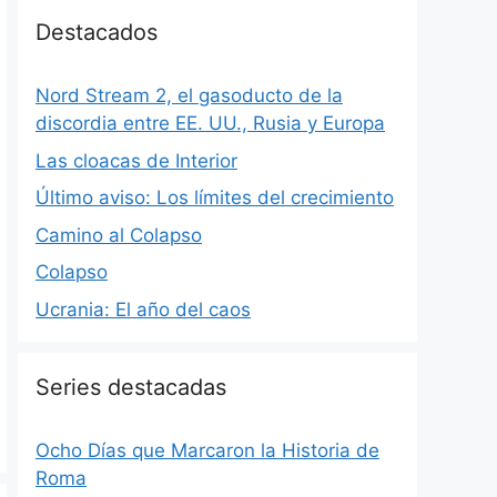
Destacados
Nord Stream 2, el gasoducto de la
discordia entre EE. UU., Rusia y Europa
Las cloacas de Interior
Último aviso: Los límites del crecimiento
Camino al Colapso
Colapso
Ucrania: El año del caos
Series destacadas
Ocho Días que Marcaron la Historia de
Roma