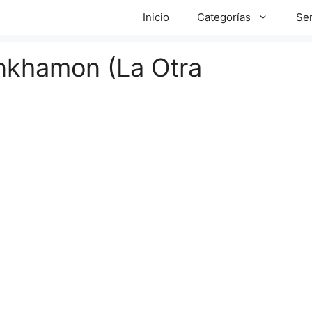
Inicio
Categorías
Ser
ankhamon (La Otra