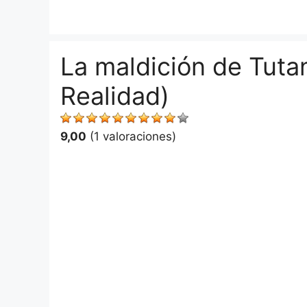
Saltar
al
contenido
La maldición de Tut
Realidad)
9,00
(1 valoraciones)